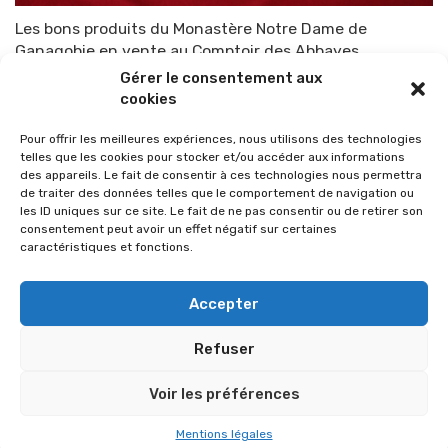
Les bons produits du Monastère Notre Dame de
Ganagobie en vente au Comptoir des Abbayes
Gérer le consentement aux
Par
TOP-PARENTS
8 septembre 2015
cookies
Pour offrir les meilleures expériences, nous utilisons des technologies
telles que les cookies pour stocker et/ou accéder aux informations
des appareils. Le fait de consentir à ces technologies nous permettra
de traiter des données telles que le comportement de navigation ou
les ID uniques sur ce site. Le fait de ne pas consentir ou de retirer son
consentement peut avoir un effet négatif sur certaines
caractéristiques et fonctions.
Accepter
Refuser
© 2026 Im-presse. Tous droits réservés.
Voir les préférences
MENTIONS LÉGALES
Mentions légales