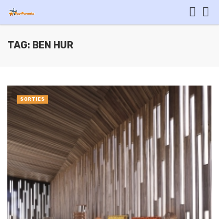
TAG: BEN HUR
SORTIES