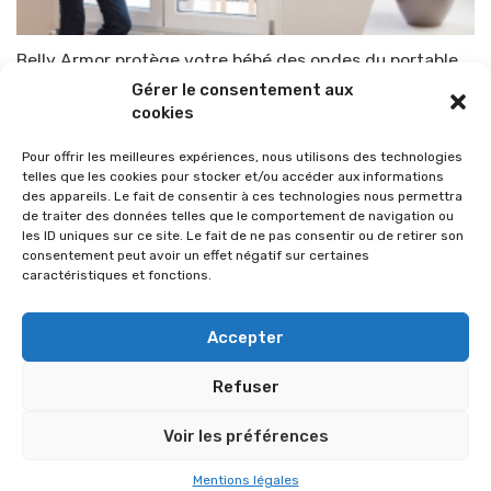
Belly Armor protège votre bébé des ondes du portable
Gérer le consentement aux
Par
TOP-PARENTS
26 décembre 2013
cookies
Pour offrir les meilleures expériences, nous utilisons des technologies
telles que les cookies pour stocker et/ou accéder aux informations
des appareils. Le fait de consentir à ces technologies nous permettra
de traiter des données telles que le comportement de navigation ou
les ID uniques sur ce site. Le fait de ne pas consentir ou de retirer son
consentement peut avoir un effet négatif sur certaines
caractéristiques et fonctions.
Accepter
Refuser
© 2026 Im-presse. Tous droits réservés.
Voir les préférences
MENTIONS LÉGALES
Mentions légales