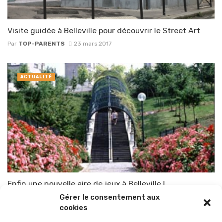
Visite guidée à Belleville pour découvrir le Street Art
Par
TOP-PARENTS
23 mars 2017
ACTUALITÉ
Enfin une nouvelle aire de jeux à Belleville !
Gérer le consentement aux
Par
TOP-PARENTS
9 septembre 2008
cookies