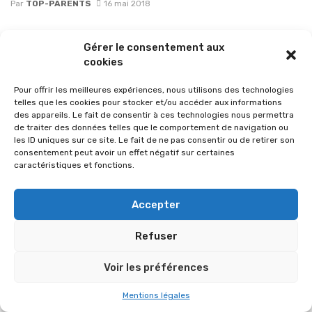
Par
TOP-PARENTS
16 mai 2018
Gérer le consentement aux
cookies
Pour offrir les meilleures expériences, nous utilisons des technologies
telles que les cookies pour stocker et/ou accéder aux informations
des appareils. Le fait de consentir à ces technologies nous permettra
de traiter des données telles que le comportement de navigation ou
les ID uniques sur ce site. Le fait de ne pas consentir ou de retirer son
consentement peut avoir un effet négatif sur certaines
caractéristiques et fonctions.
Accepter
© 2026 Im-presse. Tous droits réservés.
MENTIONS LÉGALES
Refuser
Voir les préférences
Mentions légales