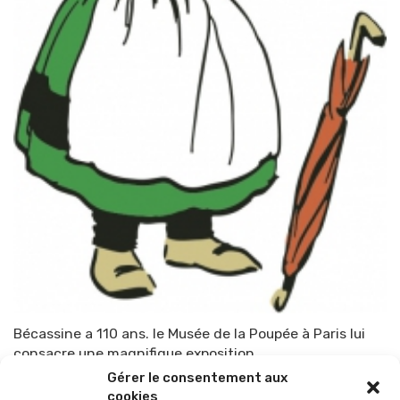
Bécassine a 110 ans. le Musée de la Poupée à Paris lui
consacre une magnifique exposition
Gérer le consentement aux
Par
TOP-PARENTS
18 février 2015
cookies