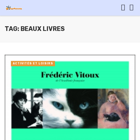
TAG: BEAUX LIVRES
ACTIVITÉS ET LOISIRS