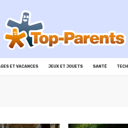
GES ET VACANCES
JEUX ET JOUETS
SANTÉ
TECH