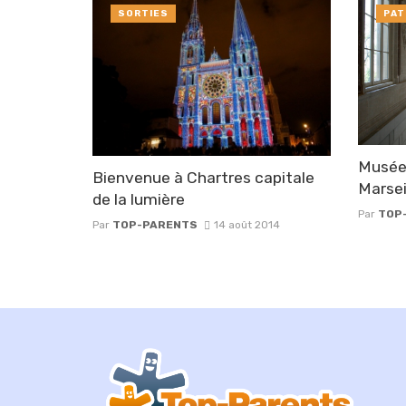
SORTIES
PAT
Musée
Bienvenue à Chartres capitale
Marsei
de la lumière
Par
TOP
Par
TOP-PARENTS
14 août 2014