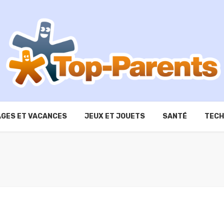
GES ET VACANCES
JEUX ET JOUETS
SANTÉ
TECH