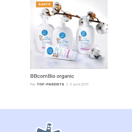
SANTÉ
BBcomBio organic
Par
TOP-PARENTS
3 avril 2011