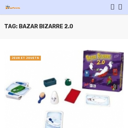
TAG: BAZAR BIZARRE 2.0
JEUX ET JOUETS