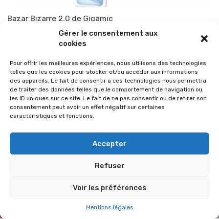
Bazar Bizarre 2.0 de Gigamic
Par
TOP-PARENTS
21 novembre 2013
Gérer le consentement aux
cookies
Pour offrir les meilleures expériences, nous utilisons des technologies
telles que les cookies pour stocker et/ou accéder aux informations
des appareils. Le fait de consentir à ces technologies nous permettra
de traiter des données telles que le comportement de navigation ou
les ID uniques sur ce site. Le fait de ne pas consentir ou de retirer son
consentement peut avoir un effet négatif sur certaines
caractéristiques et fonctions.
Accepter
Refuser
© 2026 Im-presse. Tous droits réservés.
Voir les préférences
MENTIONS LÉGALES
Mentions légales