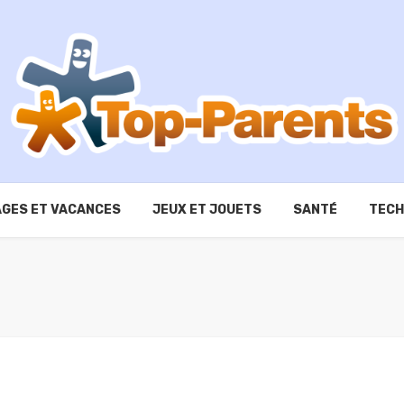
GES ET VACANCES
JEUX ET JOUETS
SANTÉ
TECH