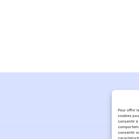
Pour offrir 
cookies pou
consentir à
comportemen
consentir o
caractérist