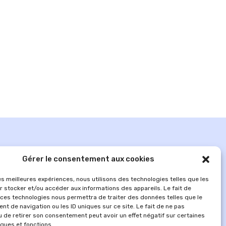
Gérer le consentement aux cookies
les meilleures expériences, nous utilisons des technologies telles que les
r stocker et/ou accéder aux informations des appareils. Le fait de
 ces technologies nous permettra de traiter des données telles que le
t de navigation ou les ID uniques sur ce site. Le fait de ne pas
u de retirer son consentement peut avoir un effet négatif sur certaines
iques et fonctions.