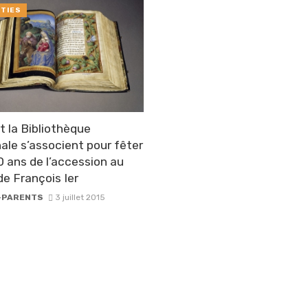
TIES
et la Bibliothèque
ale s’associent pour fêter
0 ans de l’accession au
de François Ier
-PARENTS
3 juillet 2015