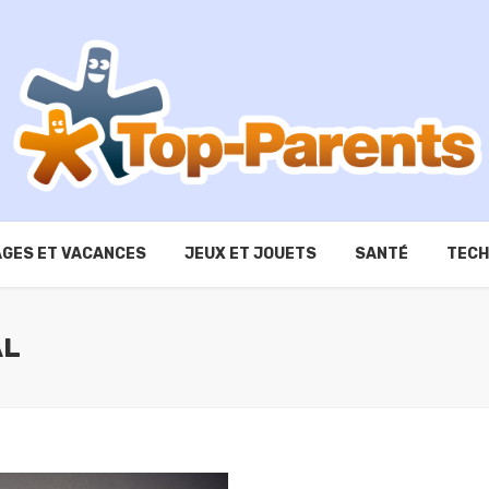
GES ET VACANCES
JEUX ET JOUETS
SANTÉ
TECH
AL