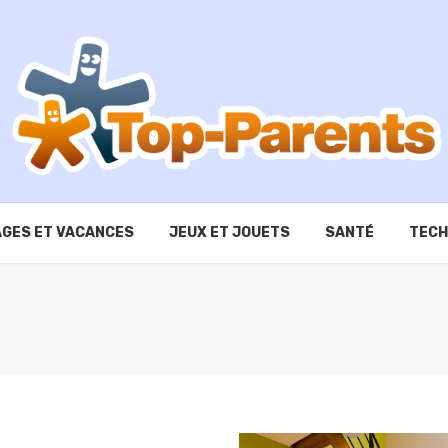
GES ET VACANCES
JEUX ET JOUETS
SANTÉ
TECH