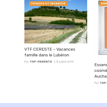
VOYAGES ET VACANCES
SAN
VTF CERESTE – Vacances
famille dans le Lubéron
Par
TOP-PARENTS
8 juillet 2015
Essenc
cosmét
Aucha
Par
TOP