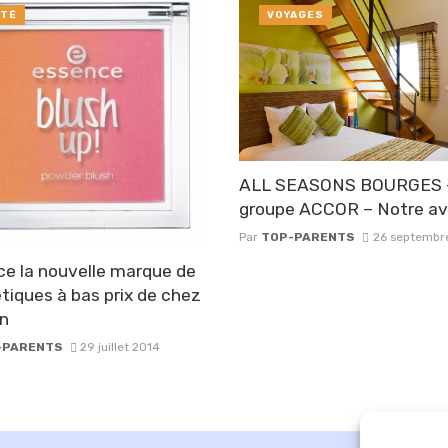
TÉ
VOYAGES
ALL SEASONS BOURGES 
groupe ACCOR – Notre av
Par
TOP-PARENTS
26 septembr
e la nouvelle marque de
iques à bas prix de chez
n
-PARENTS
29 juillet 2014