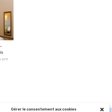
–
is
e 2011
Gérer le consentement aux cookies