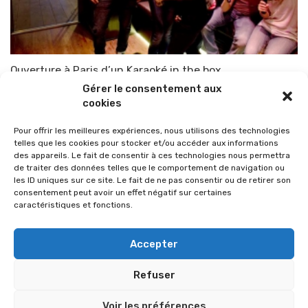
Ouverture à Paris d’un Karaoké in the box
Gérer le consentement aux
Par
TOP-PARENTS
10 juin 2014
cookies
Pour offrir les meilleures expériences, nous utilisons des technologies
telles que les cookies pour stocker et/ou accéder aux informations
des appareils. Le fait de consentir à ces technologies nous permettra
de traiter des données telles que le comportement de navigation ou
les ID uniques sur ce site. Le fait de ne pas consentir ou de retirer son
consentement peut avoir un effet négatif sur certaines
caractéristiques et fonctions.
Accepter
Refuser
© 2026 Im-presse. Tous droits réservés.
Voir les préférences