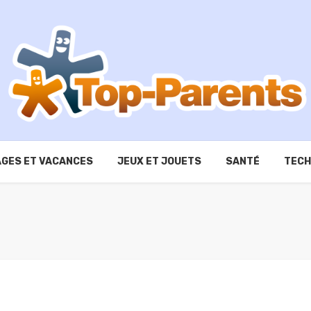
GES ET VACANCES
JEUX ET JOUETS
SANTÉ
TECH