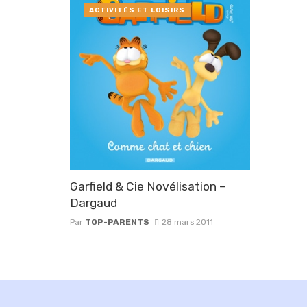
ACTIVITÉS ET LOISIRS
Garfield & Cie Novélisation –
Dargaud
Par
TOP-PARENTS
28 mars 2011