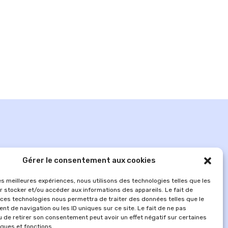
Gérer le consentement aux cookies
les meilleures expériences, nous utilisons des technologies telles que les
r stocker et/ou accéder aux informations des appareils. Le fait de
 ces technologies nous permettra de traiter des données telles que le
t de navigation ou les ID uniques sur ce site. Le fait de ne pas
MENTIONS LÉGALES
u de retirer son consentement peut avoir un effet négatif sur certaines
iques et fonctions.