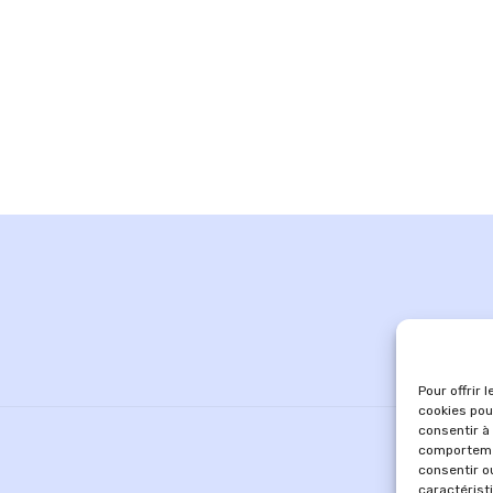
Pour offrir 
cookies pou
consentir à
comportemen
consentir o
caractérist