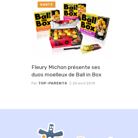
SANTÉ
Fleury Michon présente ses
duos moelleux de Ball in Box
Par
TOP-PARENTS
26 avril 2014