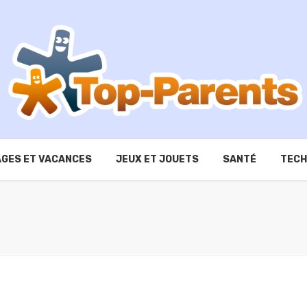
GES ET VACANCES
JEUX ET JOUETS
SANTÉ
TECH