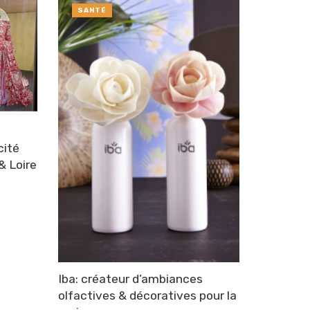
SANTÉ
cité
& Loire
Iba: créateur d’ambiances
olfactives & décoratives pour la