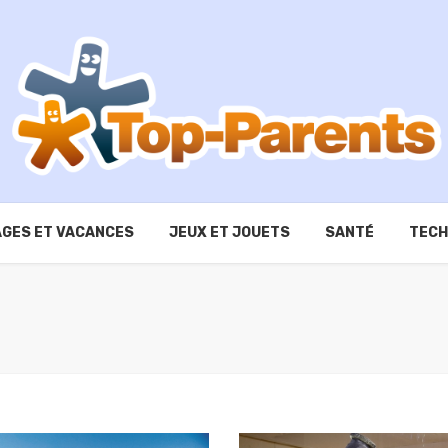
GES ET VACANCES
JEUX ET JOUETS
SANTÉ
TECH