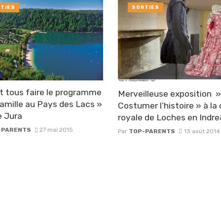
TIES
SORTIES
t tous faire le programme
Merveilleuse exposition »
amille au Pays des Lacs »
Costumer l’histoire » à la 
e Jura
royale de Loches en Indre
-PARENTS
27 mai 2015
Par
TOP-PARENTS
13 août 2014