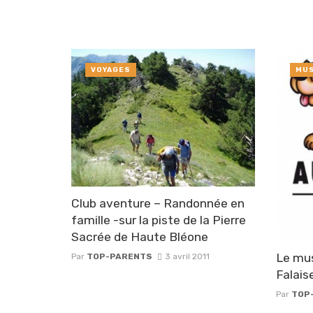
VOYAGES
MUS
Club aventure – Randonnée en
famille -sur la piste de la Pierre
Sacrée de Haute Bléone
Le mu
Par
TOP-PARENTS
3 avril 2011
Falais
Par
TOP