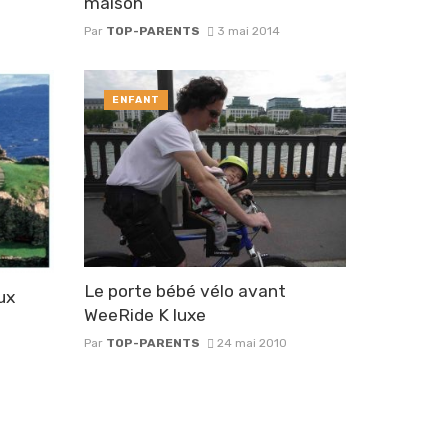
maison
Par
TOP-PARENTS
3 mai 2014
ENFANT
Le porte bébé vélo avant
ux
WeeRide K luxe
Par
TOP-PARENTS
24 mai 2010