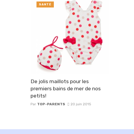
SANTÉ
De jolis maillots pour les
premiers bains de mer de nos
petits!
Par
TOP-PARENTS
20 juin 2015