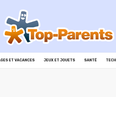
GES ET VACANCES
JEUX ET JOUETS
SANTÉ
TECH