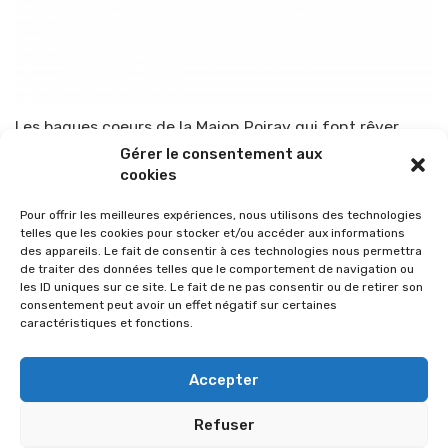
Les bagues coeurs de la Maion Poiray qui font rêver
Gérer le consentement aux
Par
TOP-PARENTS
6 novembre 2014
cookies
Pour offrir les meilleures expériences, nous utilisons des technologies
telles que les cookies pour stocker et/ou accéder aux informations
des appareils. Le fait de consentir à ces technologies nous permettra
de traiter des données telles que le comportement de navigation ou
les ID uniques sur ce site. Le fait de ne pas consentir ou de retirer son
consentement peut avoir un effet négatif sur certaines
caractéristiques et fonctions.
Accepter
Refuser
© 2026 Im-presse. Tous droits réservés.