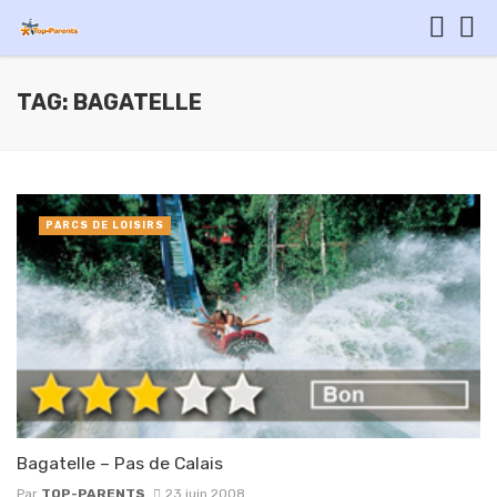
TAG: BAGATELLE
PARCS DE LOISIRS
Bagatelle – Pas de Calais
Par
TOP-PARENTS
23 juin 2008