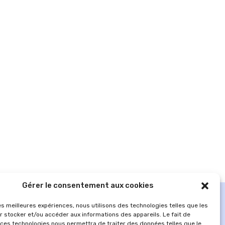
Gérer le consentement aux cookies
les meilleures expériences, nous utilisons des technologies telles que les
r stocker et/ou accéder aux informations des appareils. Le fait de
 ces technologies nous permettra de traiter des données telles que le