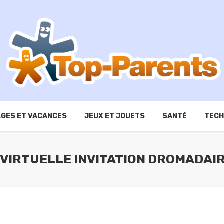
GES ET VACANCES
JEUX ET JOUETS
SANTÉ
TECH
-VIRTUELLE INVITATION DROMADAI