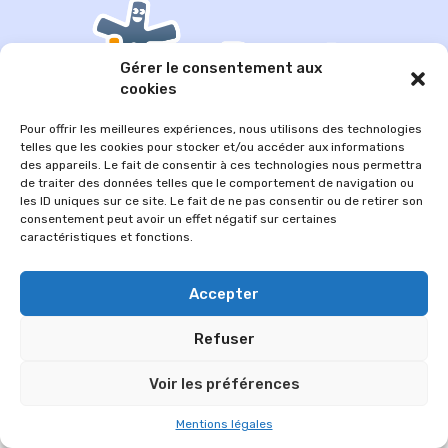
Gérer le consentement aux
cookies
Pour offrir les meilleures expériences, nous utilisons des technologies
telles que les cookies pour stocker et/ou accéder aux informations
des appareils. Le fait de consentir à ces technologies nous permettra
de traiter des données telles que le comportement de navigation ou
© 2026 Im-presse. Tous droits réservés.
les ID uniques sur ce site. Le fait de ne pas consentir ou de retirer son
consentement peut avoir un effet négatif sur certaines
MENTIONS LÉGALES
caractéristiques et fonctions.
Accepter
Refuser
Voir les préférences
Mentions légales