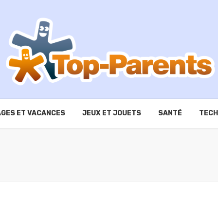
GES ET VACANCES
JEUX ET JOUETS
SANTÉ
TECH