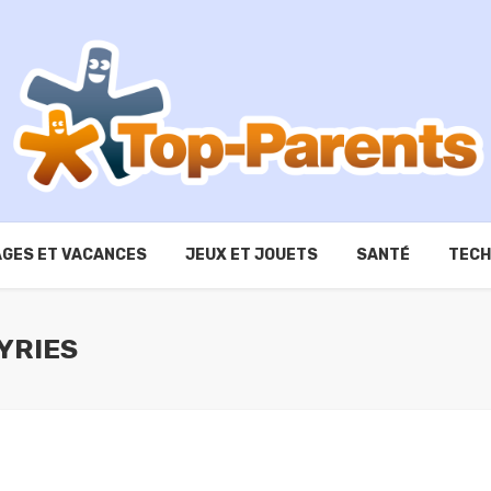
GES ET VACANCES
JEUX ET JOUETS
SANTÉ
TECH
YRIES