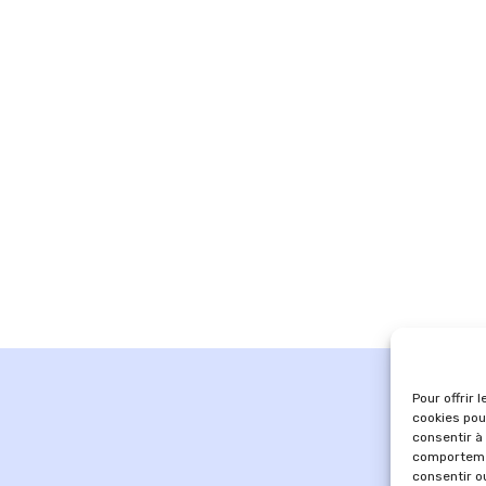
Pour offrir 
cookies pou
consentir à
comportemen
consentir o