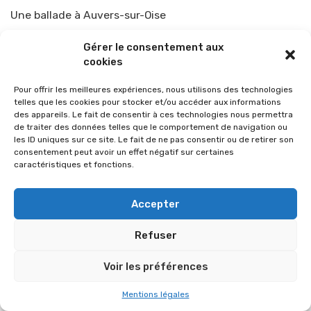
Une ballade à Auvers-sur-Oise
Par
TOP-PARENTS
23 avril 2013
Gérer le consentement aux
cookies
Pour offrir les meilleures expériences, nous utilisons des technologies
telles que les cookies pour stocker et/ou accéder aux informations
des appareils. Le fait de consentir à ces technologies nous permettra
de traiter des données telles que le comportement de navigation ou
les ID uniques sur ce site. Le fait de ne pas consentir ou de retirer son
consentement peut avoir un effet négatif sur certaines
caractéristiques et fonctions.
Accepter
© 2026 Im-presse. Tous droits réservés.
Refuser
MENTIONS LÉGALES
Voir les préférences
Mentions légales