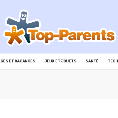
GES ET VACANCES
JEUX ET JOUETS
SANTÉ
TECH