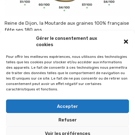
Reine de Dijon, la Moutarde aux graines 100% française
fête ses 180 ans
Gérer le consentement aux
Par
TOP-PARENTS
16 octobre 2020
cookies
Pour offrir les meilleures expériences, nous utilisons des technologies
telles que les cookies pour stocker et/ou accéder aux informations
des appareils. Le fait de consentir à ces technologies nous permettra
de traiter des données telles que le comportement de navigation ou
les ID uniques sur ce site. Le fait de ne pas consentir ou de retirer son
consentement peut avoir un effet négatif sur certaines
caractéristiques et fonctions.
Accepter
Refuser
© 2026 Im-presse. Tous droits réservés.
Voir les préférences