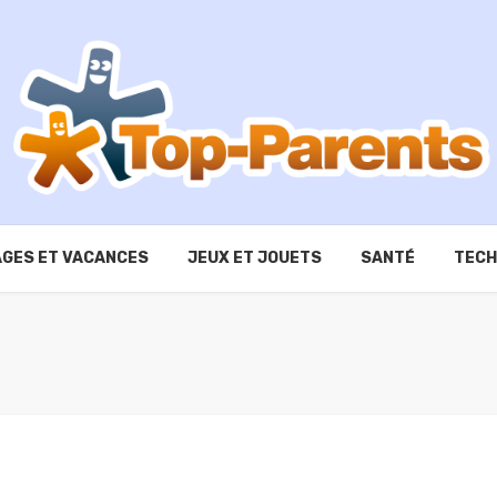
GES ET VACANCES
JEUX ET JOUETS
SANTÉ
TECH