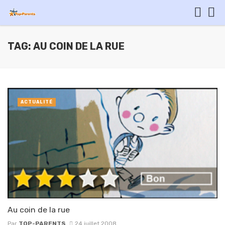
TAG: AU COIN DE LA RUE
ACTUALITÉ
Au coin de la rue
Par
TOP-PARENTS
24 juillet 2008