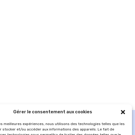
Gérer le consentement aux cookies
les meilleures expériences, nous utilisons des technologies telles que les
r stocker et/ou accéder aux informations des appareils. Le fait de
 ces technologies nous permettra de traiter des données telles que le