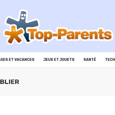
GES ET VACANCES
JEUX ET JOUETS
SANTÉ
TECH
ABLIER