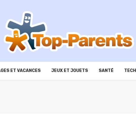
GES ET VACANCES
JEUX ET JOUETS
SANTÉ
TECH