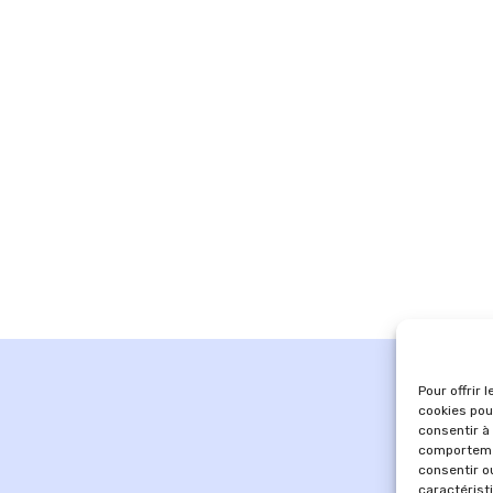
Pour offrir 
cookies pou
consentir à
comportemen
consentir o
caractérist