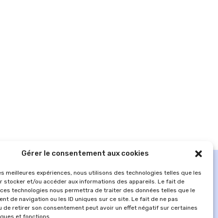
Gérer le consentement aux cookies
les meilleures expériences, nous utilisons des technologies telles que les
r stocker et/ou accéder aux informations des appareils. Le fait de
 ces technologies nous permettra de traiter des données telles que le
t de navigation ou les ID uniques sur ce site. Le fait de ne pas
u de retirer son consentement peut avoir un effet négatif sur certaines
iques et fonctions.