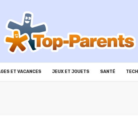
GES ET VACANCES
JEUX ET JOUETS
SANTÉ
TECH