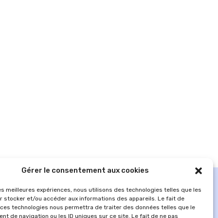
Gérer le consentement aux cookies
les meilleures expériences, nous utilisons des technologies telles que les
r stocker et/ou accéder aux informations des appareils. Le fait de
 ces technologies nous permettra de traiter des données telles que le
t de navigation ou les ID uniques sur ce site. Le fait de ne pas