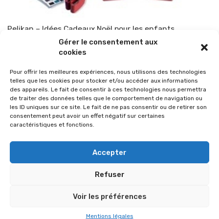
Pelikan – Idées Cadeaux Noël pour les enfants
Gérer le consentement aux
Par
TOP-PARENTS
29 octobre 2010
cookies
Pour offrir les meilleures expériences, nous utilisons des technologies
telles que les cookies pour stocker et/ou accéder aux informations
des appareils. Le fait de consentir à ces technologies nous permettra
de traiter des données telles que le comportement de navigation ou
les ID uniques sur ce site. Le fait de ne pas consentir ou de retirer son
consentement peut avoir un effet négatif sur certaines
caractéristiques et fonctions.
Accepter
Refuser
© 2026 Im-presse. Tous droits réservés.
Voir les préférences
MENTIONS LÉGALES
Mentions légales