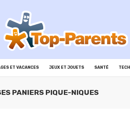
GES ET VACANCES
JEUX ET JOUETS
SANTÉ
TECH
SES PANIERS PIQUE-NIQUES