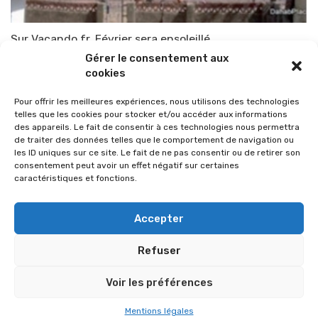
Sur Vacando.fr, Février sera ensoleillé…
Gérer le consentement aux
Par
TOP-PARENTS
24 janvier 2011
cookies
Pour offrir les meilleures expériences, nous utilisons des technologies
telles que les cookies pour stocker et/ou accéder aux informations
des appareils. Le fait de consentir à ces technologies nous permettra
de traiter des données telles que le comportement de navigation ou
les ID uniques sur ce site. Le fait de ne pas consentir ou de retirer son
consentement peut avoir un effet négatif sur certaines
caractéristiques et fonctions.
Accepter
Refuser
© 2026 Im-presse. Tous droits réservés.
Voir les préférences
MENTIONS LÉGALES
Mentions légales