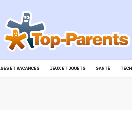
GES ET VACANCES
JEUX ET JOUETS
SANTÉ
TECH