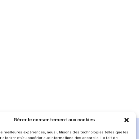
Gérer le consentement aux cookies
les meilleures expériences, nous utilisons des technologies telles que les
r stocker et/ou accéder aux informations des appareils. Le fait de