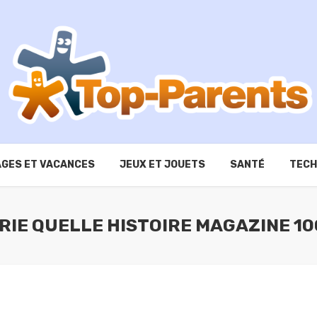
GES ET VACANCES
JEUX ET JOUETS
SANTÉ
TECH
ÉRIE QUELLE HISTOIRE MAGAZINE 1