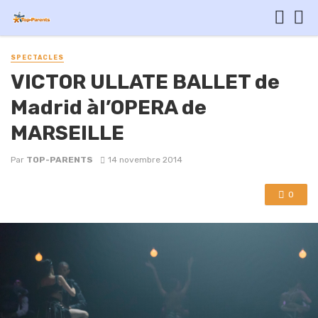
SPECTACLES
VICTOR ULLATE BALLET de
Madrid àl’OPERA de
MARSEILLE
Par
TOP-PARENTS
14 novembre 2014
0