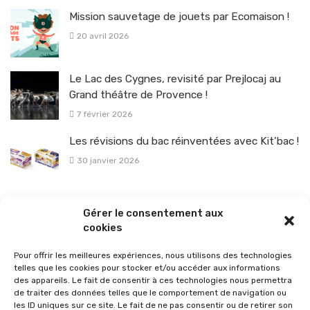
Mission sauvetage de jouets par Ecomaison !
20 avril 2026
Le Lac des Cygnes, revisité par Prejlocaj au
Grand théâtre de Provence !
7 février 2026
Les révisions du bac réinventées avec Kit’bac !
30 janvier 2026
La sélection vélo de l’hiver pour rouler en toute sécurité !
Gérer le consentement aux
26 janvier 2026
cookies
Pour offrir les meilleures expériences, nous utilisons des technologies
telles que les cookies pour stocker et/ou accéder aux informations
des appareils. Le fait de consentir à ces technologies nous permettra
de traiter des données telles que le comportement de navigation ou
les ID uniques sur ce site. Le fait de ne pas consentir ou de retirer son