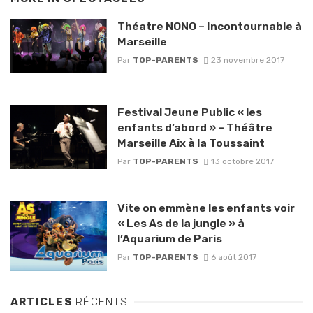
Théatre NONO – Incontournable à
Marseille
Par
TOP-PARENTS
23 novembre 2017
Festival Jeune Public « les
enfants d’abord » – Théâtre
Marseille Aix à la Toussaint
Par
TOP-PARENTS
13 octobre 2017
Vite on emmène les enfants voir
« Les As de la jungle » à
l’Aquarium de Paris
Par
TOP-PARENTS
6 août 2017
ARTICLES
RÉCENTS