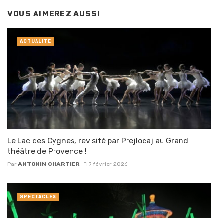
VOUS AIMEREZ AUSSI
ACTUALITÉ
Le Lac des Cygnes, revisité par Prejlocaj au Grand
théâtre de Provence !
Par
ANTONIN CHARTIER
7 février 2026
SPECTACLES