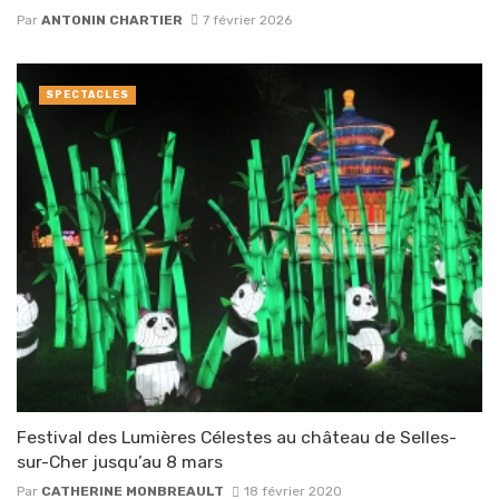
Par
ANTONIN CHARTIER
7 février 2026
SPECTACLES
Festival des Lumières Célestes au château de Selles-
sur-Cher jusqu’au 8 mars
Par
CATHERINE MONBREAULT
18 février 2020