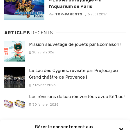
l’Aquarium de Paris
Par
TOP-PARENTS
6 août 2017
ARTICLES
RÉCENTS
Mission sauvetage de jouets par Ecomaison !
20 avril 2026
Le Lac des Cygnes, revisité par Prejlocaj au
Grand théâtre de Provence !
7 février 2026
Les révisions du bac réinventées avec Kit’bac !
30 janvier 2026
La sélection vélo de l’hiver pour rouler en toute sécurité !
Gérer le consentement aux