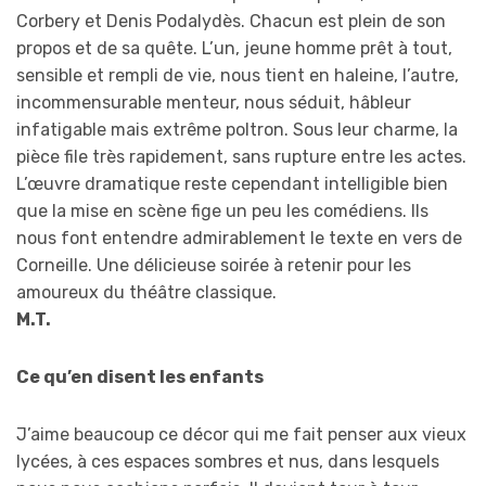
Corbery et Denis Podalydès. Chacun est plein de son
propos et de sa quête. L’un, jeune homme prêt à tout,
sensible et rempli de vie, nous tient en haleine, l’autre,
incommensurable menteur, nous séduit, hâbleur
infatigable mais extrême poltron. Sous leur charme, la
pièce file très rapidement, sans rupture entre les actes.
L’œuvre dramatique reste cependant intelligible bien
que la mise en scène fige un peu les comédiens. Ils
nous font entendre admirablement le texte en vers de
Corneille. Une délicieuse soirée à retenir pour les
amoureux du théâtre classique.
M.T.
Ce qu’en disent les enfants
J’aime beaucoup ce décor qui me fait penser aux vieux
lycées, à ces espaces sombres et nus, dans lesquels