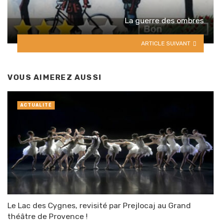
La guerre des ombres
ARTICLE SUIVANT
VOUS AIMEREZ AUSSI
ACTUALITÉ
Le Lac des Cygnes, revisité par Prejlocaj au Grand
théâtre de Provence !