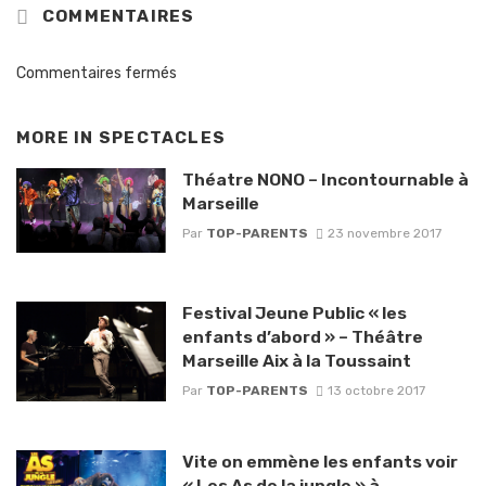
COMMENTAIRES
Commentaires fermés
MORE IN
SPECTACLES
Théatre NONO – Incontournable à
Marseille
Par
TOP-PARENTS
23 novembre 2017
Festival Jeune Public « les
enfants d’abord » – Théâtre
Marseille Aix à la Toussaint
Par
TOP-PARENTS
13 octobre 2017
Vite on emmène les enfants voir
« Les As de la jungle » à