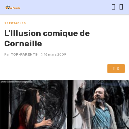
SPECTACLES
L’Illusion comique de
Corneille
Par
TOP-PARENTS
16 mars 2009
0