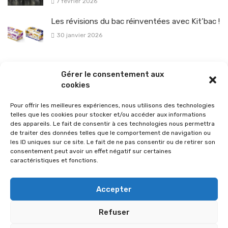
7 février 2026
Les révisions du bac réinventées avec Kit’bac !
30 janvier 2026
La sélection vélo de l’hiver pour rouler en toute sécurité !
Gérer le consentement aux
26 janvier 2026
cookies
Pour offrir les meilleures expériences, nous utilisons des technologies
telles que les cookies pour stocker et/ou accéder aux informations
des appareils. Le fait de consentir à ces technologies nous permettra
de traiter des données telles que le comportement de navigation ou
les ID uniques sur ce site. Le fait de ne pas consentir ou de retirer son
consentement peut avoir un effet négatif sur certaines
caractéristiques et fonctions.
Accepter
Refuser
© 2026 Im-presse. Tous droits réservés.