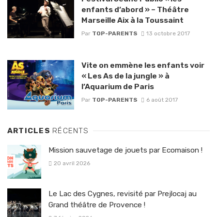
enfants d’abord » – Théâtre
Marseille Aix à la Toussaint
Par
TOP-PARENTS
13 octobre 2017
Vite on emmène les enfants voir
« Les As de la jungle » à
l’Aquarium de Paris
Par
TOP-PARENTS
6 août 2017
ARTICLES
RÉCENTS
Mission sauvetage de jouets par Ecomaison !
20 avril 2026
Le Lac des Cygnes, revisité par Prejlocaj au
Grand théâtre de Provence !