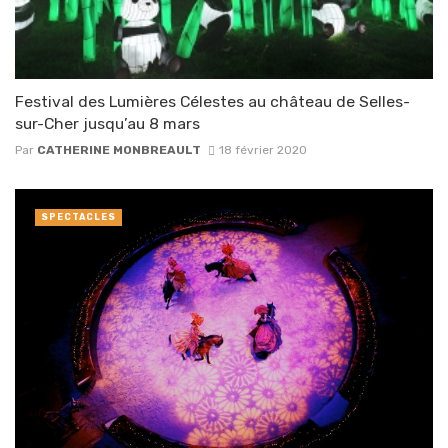
Festival des Lumières Célestes au château de Selles-
sur-Cher jusqu’au 8 mars
Par
CATHERINE MONBREAULT
18 février 2020
SPECTACLES