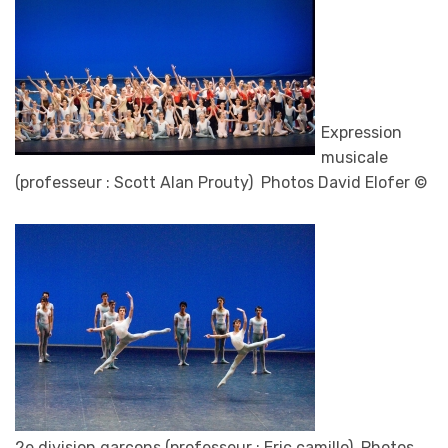
Expression
musicale
(professeur : Scott Alan Prouty) Photos David Elofer ©
2e division garçons (professeur : Eric camillo) Photos