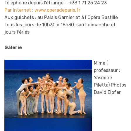
Téléphone depuis l’étranger : +33 1 71 25 24 23
Par Internet : www.operadeparis.fr
Aux guichets : au Palais Garnier et à l’Opéra Bastille
Tous les jours de 10h30 à 18h30 sauf dimanche et
jours fériés
Galerie
Mime (
professeur :
Yasmine
Piletta) Photos
David Elofer