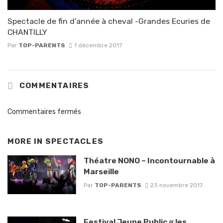
Spectacle de fin d’année à cheval -Grandes Ecuries de
CHANTILLY
Par
TOP-PARENTS
1 décembre 2017
COMMENTAIRES
Commentaires fermés
MORE IN
SPECTACLES
Théatre NONO – Incontournable à
Marseille
Par
TOP-PARENTS
23 novembre 2017
Festival Jeune Public « les