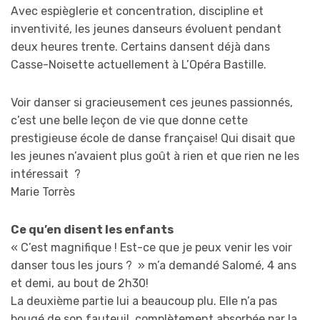
Avec espièglerie et concentration, discipline et
inventivité, les jeunes danseurs évoluent pendant
deux heures trente. Certains dansent déjà dans
Casse-Noisette actuellement à L’Opéra Bastille.
Voir danser si gracieusement ces jeunes passionnés,
c’est une belle leçon de vie que donne cette
prestigieuse école de danse française! Qui disait que
les jeunes n’avaient plus goût à rien et que rien ne les
intéressait ?
Marie Torrès
Ce qu’en disent les enfants
« C’est magnifique ! Est-ce que je peux venir les voir
danser tous les jours ? » m’a demandé Salomé, 4 ans
et demi, au bout de 2h30!
La deuxième partie lui a beaucoup plu. Elle n’a pas
bougé de son fauteuil, complètement absorbée par la