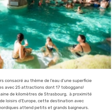
irs consacré au thème de l’eau d’une superficie
es avec 25 attractions dont 17 toboggans!
aine de kilomètres de Strasbourg, à proximité
de loisirs d’Europe, cette destination avec
nordiques attend petits et grands baigneurs.