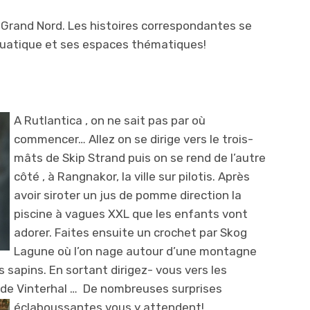
u Grand Nord. Les histoires correspondantes se
aquatique et ses espaces thématiques!
A Rutlantica , on ne sait pas p
ar où
commencer… Allez on se dirige vers le trois-
mâts de Skip Strand puis on se rend de l’autre
côté , à Rangnakor, la ville sur pilotis. Après
avoir siroter un jus de pomme direction la
piscine à vagues XXL que les enfants vont
adorer. Faites ensuite un crochet par Skog
Lagune où l’on nage autour d’une montagne
 sapins. En sortant dirigez- vous vers les
de Vinterhal … D
e nombreuses surprises
éclaboussantes vous y attendent!