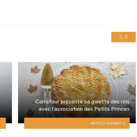
0
Carrefour présente sa galette des rois
avec l’association des Petits Princes
ARTICLE SUIVANT