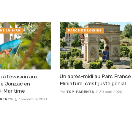
DE LOISIRS
PARCS DE LOISIRS
Un après-midi au Parc France
n à l’évasion aux
Miniature, c’est juste génial
 de Jonzac en
e-Maritime
Par
TOP-PARENTS
30 août 2020
ARENTS
7 novembre 2021