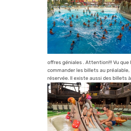
offres géniales . Attention!!! Vu que 
commander les billets au préalable, 
réservée. Il existe aussi des billets 