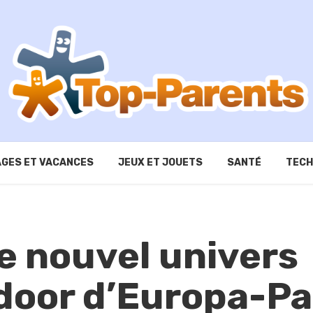
GES ET VACANCES
JEUX ET JOUETS
SANTÉ
TECH
Le nouvel univers
door d’Europa-Pa