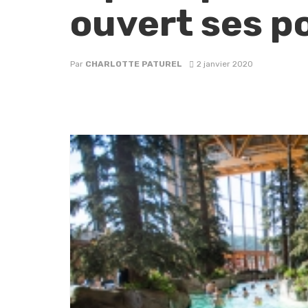
ouvert ses p
Par
CHARLOTTE PATUREL
2 janvier 2020