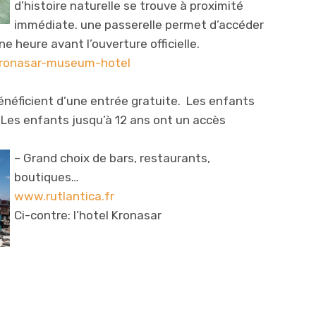
d’histoire naturelle se trouve à proximité
immédiate. une passerelle permet d’accéder
e heure avant l’ouverture officielle.
kronasar-museum-hotel
bénéficient d’une entrée gratuite. Les enfants
t. Les enfants jusqu’à 12 ans ont un accès
– Grand choix de bars, restaur
ants,
boutiques…
www.rutlantica.fr
Ci-contre: l’hotel Kronasar