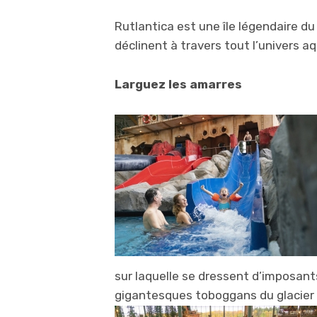
Rutlantica est une île légendaire d
déclinent à travers tout l’univers 
Larguez les amarres
sur laquelle se dressent d’imposants
gigantesques toboggans du glacier 