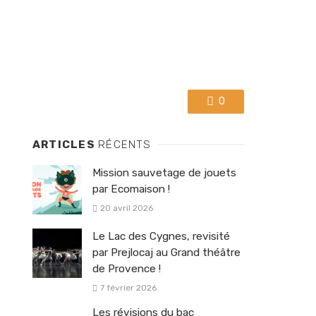
0
ARTICLES
RÉCENTS
Mission sauvetage de jouets
par Ecomaison !
20 avril 2026
Le Lac des Cygnes, revisité
par Prejlocaj au Grand théâtre
de Provence !
7 février 2026
Les révisions du bac