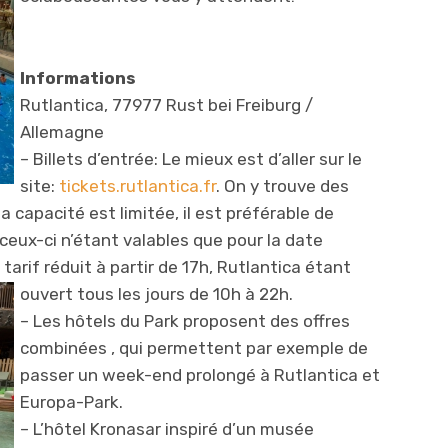
Informations
Rutlantica, 77977 Rust bei Freiburg /
Allemagne
– Billets d’entrée: Le mieux est d’aller sur le
site:
tickets.rutlantica.fr
. On y trouve des
la capacité est limitée, il est préférable de
ceux-ci n’étant valables que pour la date
à tarif réduit à partir de 17h, Rutlantica étant
ouvert tous les jour
s de 10h à 22h.
– Les hôtels du Park proposent des offres
combinées , qui permettent par exemple de
passer un week-end prolongé à Rutlantica et
Europa-Park.
– L’hôtel Kronasar inspiré d’un musée