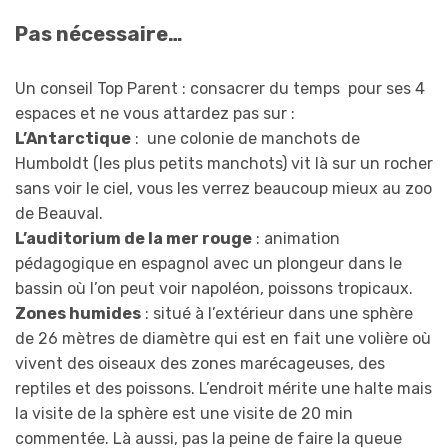
Pas nécessaire…
Un conseil Top Parent : consacrer du temps pour ses 4
espaces et ne vous attardez pas sur :
L’Antarctique
: une colonie de manchots de
Humboldt (les plus petits manchots) vit là sur un rocher
sans voir le ciel, vous les verrez beaucoup mieux au zoo
de Beauval.
L’auditorium de la mer rouge
: animation
pédagogique en espagnol avec un plongeur dans le
bassin où l’on peut voir napoléon, poissons tropicaux.
Zones humides
: situé à l’extérieur dans une sphère
de 26 mètres de diamètre qui est en fait une volière où
vivent des oiseaux des zones marécageuses, des
reptiles et des poissons. L’endroit mérite une halte mais
la visite de la sphère est une visite de 20 min
commentée. Là aussi, pas la peine de faire la queue