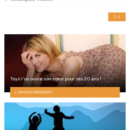
with
0
Toys’r’us ouvre son cœur pour ses 20 ans !
ARTICLE PRÉCÉDENT