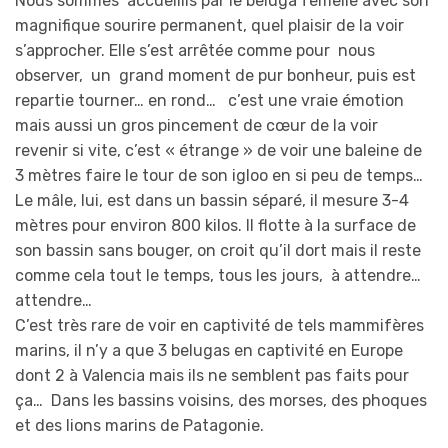
Nous sommes accueillis par le beluga femelle avec son
magnifique sourire permanent, quel plaisir de la voir
s’approcher. Elle s’est arrêtée comme pour nous
observer, un grand moment de pur bonheur, puis est
repartie tourner… en rond… c’est une vraie émotion
mais aussi un gros pincement de cœur de la voir
revenir si vite, c’est « étrange » de voir une baleine de
3 mètres faire le tour de son igloo en si peu de temps…
Le mâle, lui, est dans un bassin séparé, il mesure 3-4
mètres pour environ 800 kilos. Il flotte à la surface de
son bassin sans bouger, on croit qu’il dort mais il reste
comme cela tout le temps, tous les jours, à attendre…
attendre…
C’est très rare de voir en captivité de tels mammifères
marins, il n’y a que 3 belugas en captivité en Europe
dont 2 à Valencia mais ils ne semblent pas faits pour
ça… Dans les bassins voisins, des morses, des phoques
et des lions marins de Patagonie.