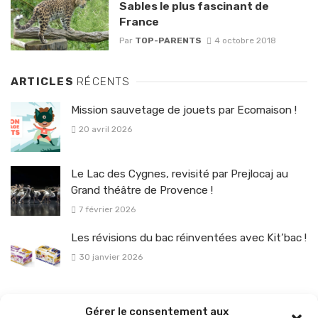
Sables le plus fascinant de
France
Par
TOP-PARENTS
4 octobre 2018
ARTICLES
RÉCENTS
Mission sauvetage de jouets par Ecomaison !
20 avril 2026
Le Lac des Cygnes, revisité par Prejlocaj au
Grand théâtre de Provence !
7 février 2026
Les révisions du bac réinventées avec Kit’bac !
30 janvier 2026
La sélection vélo de l’hiver pour rouler en toute sécurité !
Gérer le consentement aux