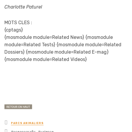
Charlotte Paturel
MOTS CLES :
{cptags}
{mosmodule module=Related News} {mosmodule
module=Related Tests} {mosmodule module=Related
Dossiers} {mosmodule module=Related E-mag}
{mosmodule module=Related Videos}
Posted
PARCS ANIMALIERS
in
Tagged
oceanografic
valence