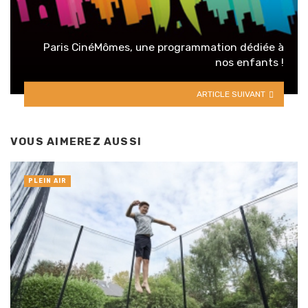
Paris CinéMômes, une programmation dédiée à
nos enfants !
ARTICLE SUIVANT
VOUS AIMEREZ AUSSI
PLEIN AIR