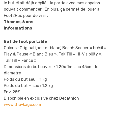
le but était déjà déplié… la partie avec mes copains
pouvait commencer ! En plus, ça permet de jouer à
Foot2Rue pour de vrai…
Thomas, 6 ans
Informations
But de foot portable
Coloris : Original (noir et blanc) Beach Soccer « brésil »,
Play & Pause « Blanc Bleu », Tak’Till « Hi-Visibility »,
Tak’Till « Fence »
Dimensions du but ouvert : 1,20x 1m. sac 45cm de
diamètre
Poids du but seul : 1 kg
Poids du but + sac : 1,2 kg
Env. 25€
Disponible en exclusivé chez Decathlon
www.the-kage.com