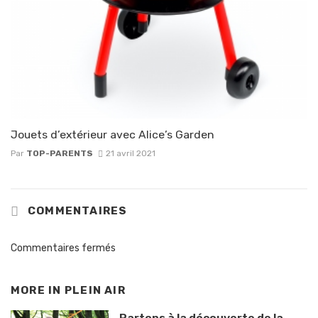
Jouets d’extérieur avec Alice’s Garden
Par
TOP-PARENTS
21 avril 2021
COMMENTAIRES
Commentaires fermés
MORE IN
PLEIN AIR
Partons à la découverte de la