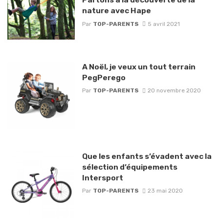
nature avec Hape
Par
TOP-PARENTS
5 avril 2021
A Noël, je veux un tout terrain
PegPerego
Par
TOP-PARENTS
20 novembre 2020
Que les enfants s’évadent avec la
sélection d’équipements
Intersport
Par
TOP-PARENTS
23 mai 2020