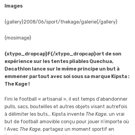
Images
{gallery}2008/06/sport/thekage/galerie{/gallery}
{mosimage}
{xtypo_dropcap}F{/xtypo_dropcap}ort de son
expérience sur les tentes pliables Quechua,
Decathlon lance sur le même principe un but à
emmener partout avec soi sous sa marque Kipsta :
The Kage !
Fini le football « artisanal », il est temps d’abandonner
pulls, sacs, bouteilles et autres objets visant autrefois
à délimiter les buts… Kipsta invente
The Kage
, un vrai
but de football amovible conçu pour jouer n’importe où
! Avec
The Kage
, partagez un moment sportif en