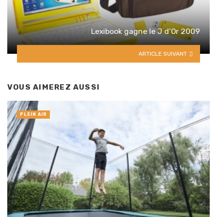
Lexibook gagne le J d’Or 2009
ARTICLE SUIVANT
VOUS AIMEREZ AUSSI
PLEIN AIR