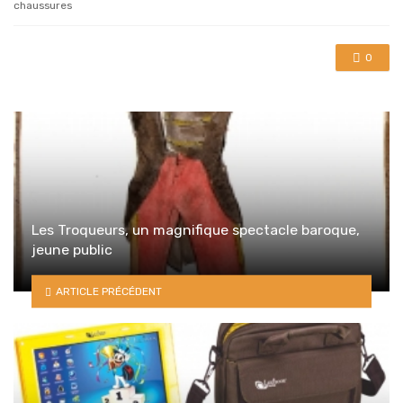
chaussures
0
Les Troqueurs, un magnifique spectacle baroque,
jeune public
ARTICLE PRÉCÉDENT