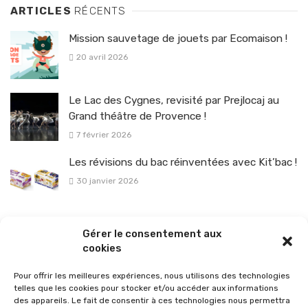
ARTICLES
RÉCENTS
Mission sauvetage de jouets par Ecomaison !
20 avril 2026
Le Lac des Cygnes, revisité par Prejlocaj au
Grand théâtre de Provence !
7 février 2026
Les révisions du bac réinventées avec Kit’bac !
30 janvier 2026
La sélection vélo de l’hiver pour rouler en toute sécurité !
Gérer le consentement aux
26 janvier 2026
cookies
Pour offrir les meilleures expériences, nous utilisons des technologies
telles que les cookies pour stocker et/ou accéder aux informations
des appareils. Le fait de consentir à ces technologies nous permettra