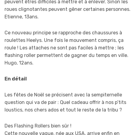
peuvent êtres difficiles à mettre et à enlever. Sinon les
roues clignotantes peuvent gêner certaines personnes.
Etienne, 13ans.
Ce nouveau principe se rapproche des chaussures à
roulettes Heelys. Une fois le mouvement compris, ça
roule ! Les attaches ne sont pas faciles à mettre ; les
flashing roller permettent de gagner du temps en ville.
Hugo, 12ans.
En détail
Les fêtes de Noël se précisent avec la sempiternelle
question qui va de pair : Quel cadeau offrir à nos p’tits
loustics, nos chers ados et tout le reste de la tribu ?
Des Flashing Rollers bien sûr !
Cette nouvelle vague, née aux USA, arrive enfin en