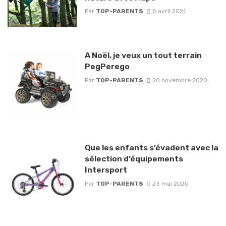
Par
TOP-PARENTS
5 avril 2021
A Noël, je veux un tout terrain
PegPerego
Par
TOP-PARENTS
20 novembre 2020
Que les enfants s’évadent avec la
sélection d’équipements
Intersport
Par
TOP-PARENTS
23 mai 2020