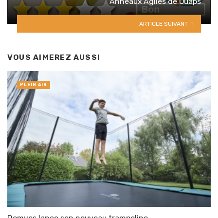
Anneaux Agiles de Ouaps
ARTICLE SUIVANT
VOUS AIMEREZ AUSSI
PLEIN AIR
Domyos lance son nouveau trampoline