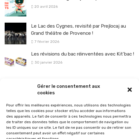
20 avril 2026
Le Lac des Cygnes, revisité par Prejlocaj au
Grand théâtre de Provence !
7 février 2026
Les révisions du bac réinventées avec Kit’bac !
30 janvier 2026
La sélection vélo de l’hiver pour rouler en toute sécurité !
Gérer le consentement aux
26 janvier 2026
cookies
Pour offrir les meilleures expériences, nous utilisons des technologies
telles que les cookies pour stocker et/ou accéder aux informations
des appareils. Le fait de consentir à ces technologies nous permettra
de traiter des données telles que le comportement de navigation ou
les ID uniques sur ce site. Le fait de ne pas consentir ou de retirer son
consentement peut avoir un effet négatif sur certaines
caractéristiques et fonctions.