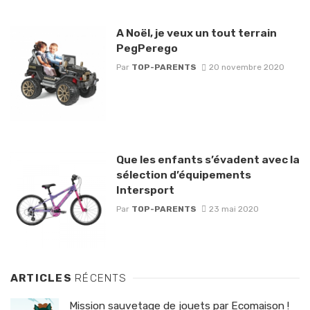
A Noël, je veux un tout terrain
PegPerego
Par
TOP-PARENTS
20 novembre 2020
Que les enfants s’évadent avec la
sélection d’équipements
Intersport
Par
TOP-PARENTS
23 mai 2020
ARTICLES
RÉCENTS
Mission sauvetage de jouets par Ecomaison !