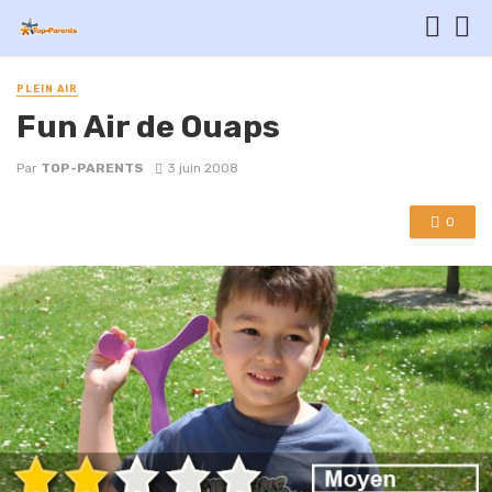
PLEIN AIR
Fun Air de Ouaps
Par
TOP-PARENTS
3 juin 2008
0