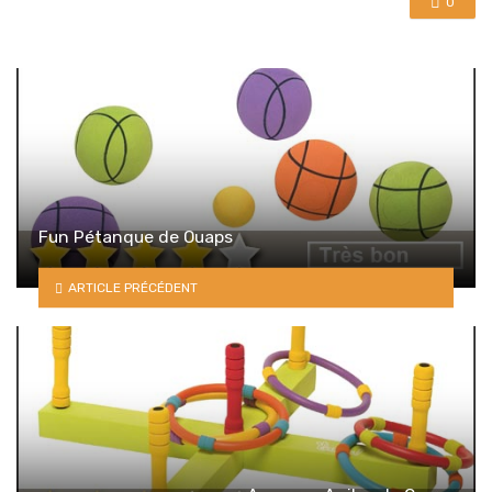
0
Fun Pétanque de Ouaps
ARTICLE PRÉCÉDENT