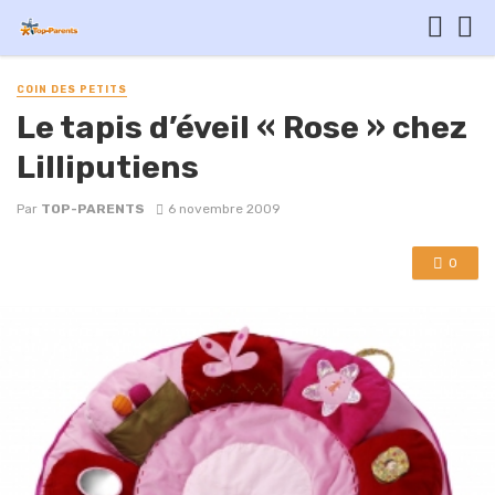
COIN DES PETITS
Le tapis d’éveil « Rose » chez
Lilliputiens
Par
TOP-PARENTS
6 novembre 2009
0