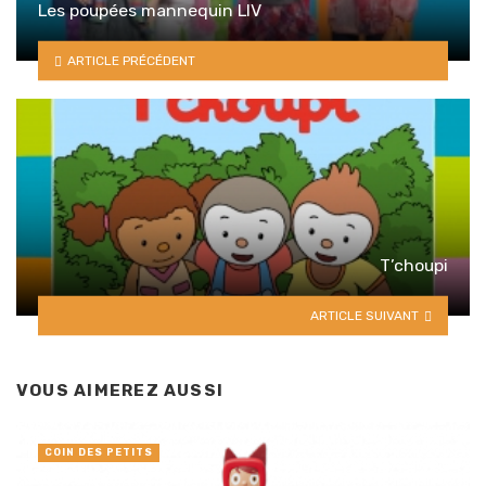
Les poupées mannequin LIV
ARTICLE PRÉCÉDENT
T’choupi
ARTICLE SUIVANT
VOUS AIMEREZ AUSSI
COIN DES PETITS