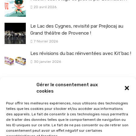
20 avril 2026
Le Lac des Cygnes, revisité par Prejlocaj au
Grand théâtre de Provence !
7 février 2026
Les révisions du bac réinventées avec Kit’bac !
30 janvier 2026
La sélection vélo de l’hiver pour rouler en toute sécurité !
Gérer le consentement aux
26 janvier 2026
cookies
Pour offrir les meilleures expériences, nous utilisons des technologies
telles que les cookies pour stocker et/ou accéder aux informations
des appareils. Le fait de consentir à ces technologies nous permettra
de traiter des données telles que le comportement de navigation ou
les ID uniques sur ce site. Le fait de ne pas consentir ou de retirer son
consentement peut avoir un effet négatif sur certaines