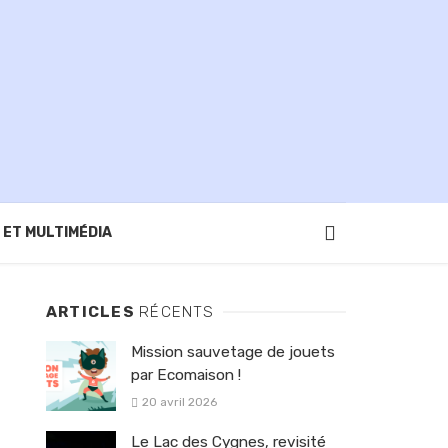
 ET MULTIMÉDIA
ARTICLES
RÉCENTS
Mission sauvetage de jouets
par Ecomaison !
20 avril 2026
Le Lac des Cygnes, revisité