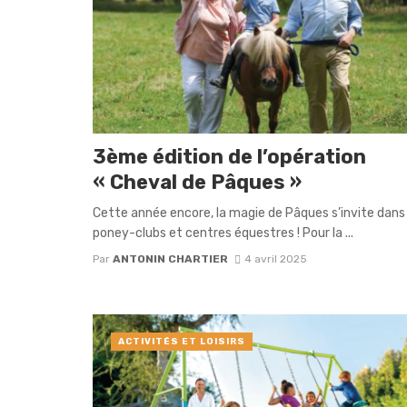
3ème édition de l’opération
« Cheval de Pâques »
Cette année encore, la magie de Pâques s’invite dans 
poney-clubs et centres équestres ! Pour la ...
Par
ANTONIN CHARTIER
4 avril 2025
ACTIVITÉS ET LOISIRS