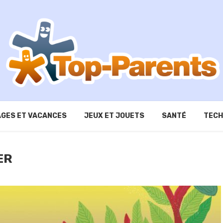
GES ET VACANCES
JEUX ET JOUETS
SANTÉ
TECH
ER