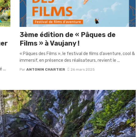
3ème édition de « Pâques de
uer
Films » à Vaujany !
« Pâques des Films », le festival de films d’aventure, cool &
immersif, en présence des réalisateurs, revient le ...
 ...
Par
ANTONIN CHARTIER
26 mars 2025