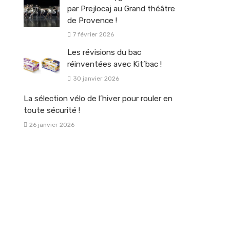
par Prejlocaj au Grand théâtre
de Provence !
7 février 2026
Les révisions du bac
réinventées avec Kit’bac !
30 janvier 2026
La sélection vélo de l’hiver pour rouler en
toute sécurité !
26 janvier 2026