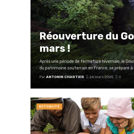
Réouverture du Gou
mars !
Après une période de fermeture hivernale, le Gouf
du patrimoine souterrain en France, se prépare à r
Par
ANTONIN CHARTIER
24 mars 2025
0
ACTUALITÉ