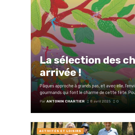
La sélection des c
arrivée !
Pâques approche à grands pas, et avec elle, l’envie
gourmands qui font le charme de cette fête. Pour
Par
ANTONIN CHARTIER
8 avril 2025
0
ACTIVITÉS ET LOISIRS