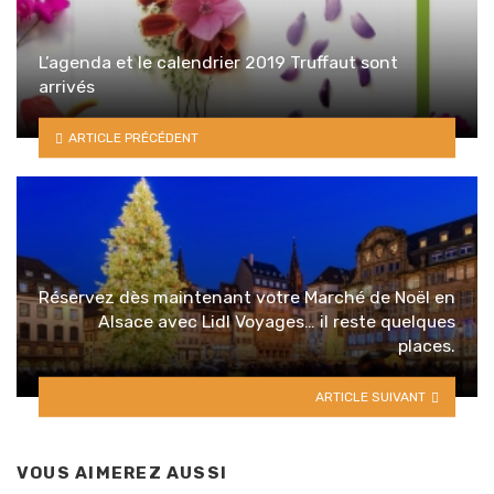
L’agenda et le calendrier 2019 Truffaut sont
arrivés
ARTICLE PRÉCÉDENT
Réservez dès maintenant votre Marché de Noël en
Alsace avec Lidl Voyages… il reste quelques
places.
ARTICLE SUIVANT
VOUS AIMEREZ AUSSI