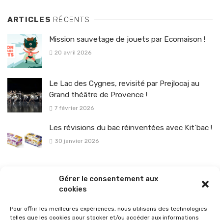
ARTICLES
RÉCENTS
Mission sauvetage de jouets par Ecomaison !
20 avril 2026
Le Lac des Cygnes, revisité par Prejlocaj au
Grand théâtre de Provence !
7 février 2026
Les révisions du bac réinventées avec Kit’bac !
30 janvier 2026
La sélection vélo de l’hiver pour rouler en toute sécurité !
Gérer le consentement aux
26 janvier 2026
cookies
Pour offrir les meilleures expériences, nous utilisons des technologies
telles que les cookies pour stocker et/ou accéder aux informations