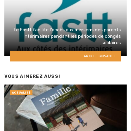
Le Fastt facilite l’accès aux missions des parents
intérimaires pendant les périodes de congés
scolaires
ARTICLE SUIVANT
VOUS AIMEREZ AUSSI
ACTUALITÉ