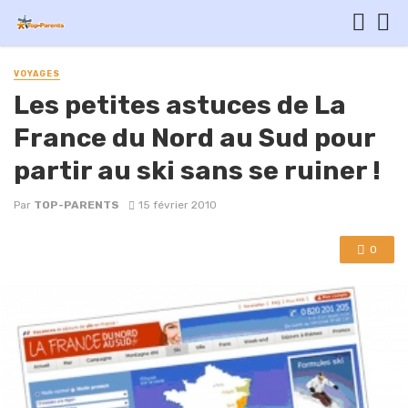
VOYAGES
Les petites astuces de La
France du Nord au Sud pour
partir au ski sans se ruiner !
Par
TOP-PARENTS
15 février 2010
0