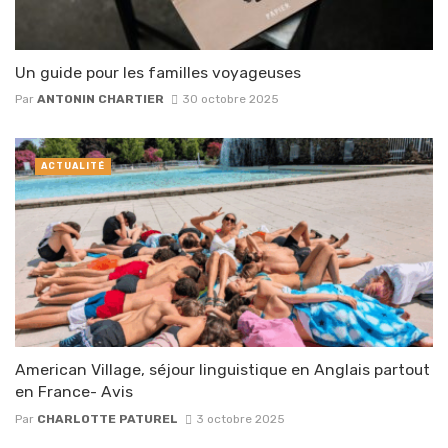
Un guide pour les familles voyageuses
Par
ANTONIN CHARTIER
30 octobre 2025
ACTUALITÉ
American Village, séjour linguistique en Anglais partout
en France- Avis
Par
CHARLOTTE PATUREL
3 octobre 2025